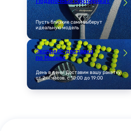
Подарочный сертификат
Пусть близкие сами выберут
идеальную модель
Экспресс-доставка
по Москве
День в день! Доставим вашу ракетку
от 2-х часов, с 10:00 до 19:00