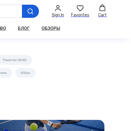
Sign In
Favorites
Cart
ТВО
БЛОГ
ОБЗОРЫ
Ракетки HEAD
олки
Юбки