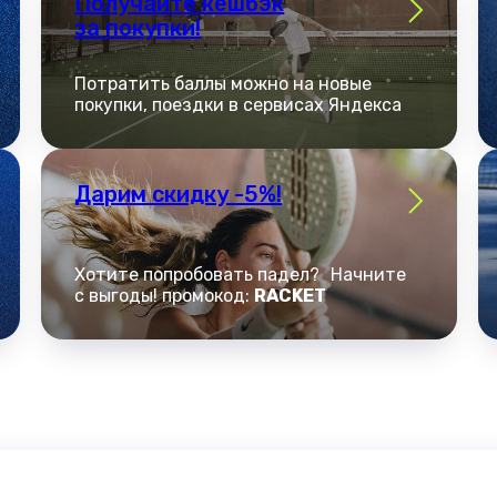
Получайте кешбэк
за покупки!
Потратить баллы можно на новые
покупки, поездки в сервисах Яндекса
Дарим скидку -5%!
Хотите попробовать падел? Начните
с выгоды! промокод:
RACKET