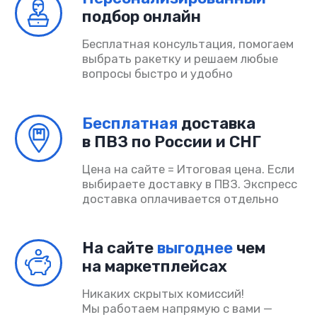
Согласие на обработку
ИП Шмакова Алина Владимировна
ОГРНИП 325080000034032
ИНН 504318685090
© PADELINO 2026