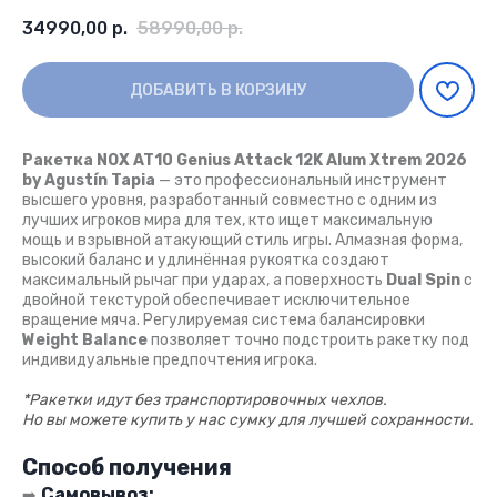
34990,00
р.
58990,00
р.
ДОБАВИТЬ В КОРЗИНУ
Ракетка NOX AT10 Genius Attack 12K Alum Xtrem 2026
by Agustín Tapia
— это профессиональный инструмент
высшего уровня, разработанный совместно с одним из
лучших игроков мира для тех, кто ищет максимальную
мощь и взрывной атакующий стиль игры. Алмазная форма,
высокий баланс и удлинённая рукоятка создают
максимальный рычаг при ударах, а поверхность
Dual Spin
с
двойной текстурой обеспечивает исключительное
вращение мяча. Регулируемая система балансировки
Weight Balance
позволяет точно подстроить ракетку под
индивидуальные предпочтения игрока.
*Ракетки идут без транспортировочных чехлов.
Но вы можете купить у нас сумку для лучшей сохранности.
Способ получения
Самовывоз:
➡️