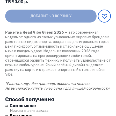
11990,00
р.
ДОБАВИТЬ В КОРЗИНУ
Ракетка Head Vibe Green 2026
— это современная
модель от одного из самых узнаваемых мировых брендов в
ракеточных видах спорта, созданная для игроков, которые
ценят комфорт, отзывчивость и стабильное ощущение
мяча в каждом ударе. Модель из коллекции 2026 года
ориентирована на прогрессирующих любителей,
стремящихся развить технику и получать удовольствие от
игры на любом уровне. Яркий зелёный дизайн выделяет
ракетку на корте и отражает энергичный стиль линейки
Vibe.
*Ракетки идут без транспортировочных чехлов.
Но вы можете купить у нас сумку для лучшей сохранности.
Способ получения
Самовывоз:
➡️
●●
Москва: в день заказа
Доставка:
➡️