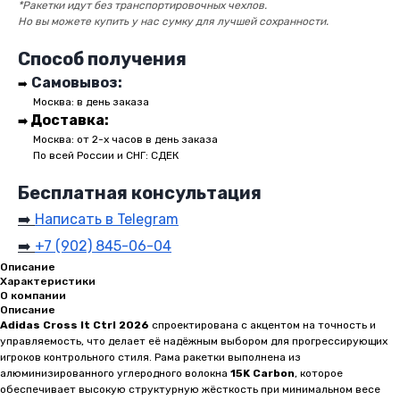
*Ракетки идут без транспортировочных чехлов.
Но вы можете купить у нас сумку для лучшей сохранности.
Способ получения
Самовывоз:
➡️
●●
Москва: в день заказа
Доставка:
➡️
●●
Москва: от 2-х часов в день заказа
●●
По всей России и СНГ: СДЕК
Бесплатная консультация
➡️
Написать в Telegram
➡️
+7 (902) 845-06-04
Описание
Характеристики
О компании
Описание
Adidas Cross It Ctrl 2026
спроектирована с акцентом на точность и
управляемость, что делает её надёжным выбором для прогрессирующих
игроков контрольного стиля. Рама ракетки выполнена из
алюминизированного углеродного волокна
15K Carbon
, которое
обеспечивает высокую структурную жёсткость при минимальном весе