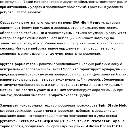
конструкции. Такой материал гарантирует стабильность геометрии рамки
при интенсивных ударах и продлевает срок службы ракетки в условиях
регулярных тренировок.
Сердцевина ракетки изготовлена из пены
EVA High Memory
, которая
запоминает форму при ударе и возвращается в исходное состояние,
обеспечивая стабильный и предсказуемый отклик от удара к удару. Этот
материал эффективно поглощает вибрации и снижает нагрузку на
запястье и локоть, что особенно важно при длительных тренировочных
сессиях. Мягкое и информативное ощущение мяча позволяет точно
дозировать силу удара и лучше чувствовать направление.
Круглая форма головы ракетки обеспечивает широкую рабочую зону с
центральным расположением Sweet Spot, что гарантирует однородный и
предсказуемый отскок по всей поверхности лопасти. Центральный баланс
равномерно распределяет вес между рукояткой и головой, обеспечивая
отличную манёвренность и снижая усталость руки в продолжительных
матчах. Технология
Dynamic Air Flow
оптимизирует аэродинамику при
замахе, позволяя быстрее набирать скорость удара.
Завершает конструкцию текстурированная поверхность
Spin Blade Mold
,
которая усиливает зацеп мяча и позволяет добавлять вращение для
создания сложных траекторий. Ракетка поставляется с удлинённой
рукояткой
Extra Power Grip
и защитной лентой
3M Protector Tape
на
торце головы, продлевающей срок службы рамки.
Adidas Cross It Ctrl