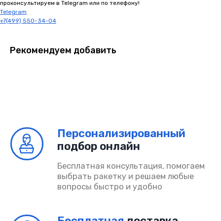
проконсультируем в Telegram или по телефону!
Telegram
+7(499) 550-34-04
Рекомендуем добавить
+7(499) 550-34-04
info@padelino.ru
Подписывайтесь на наш Телеграмм
Главная
Каталог
Возврат и обмен
Доставка и оплата
Поддержка
Сотрудничество