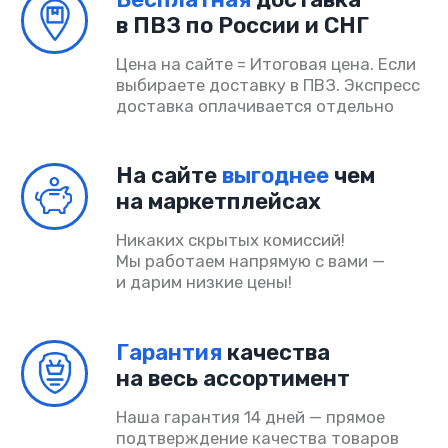
Акции
Договор-оферта
Политика конфиденциальности
Согласие на обработку
ИП Шмакова Алина Владимировна
ОГРНИП 325080000034032
ИНН 504318685090
© PADELINO 2026