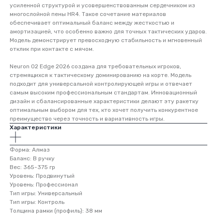
усиленной структурой и усовершенствованным сердечником из
многослойной пены HR4. Такое сочетание материалов
обеспечивает оптимальный баланс между жесткостью и
амортизацией, что особенно важно для точных тактических ударов.
Модель демонстрирует превосходную стабильность и мгновенный
отклик при контакте с мячом.
Neuron 02 Edge 2026 создана для требовательных игроков,
стремящихся к тактическому доминированию на корте. Модель
подходит для универсальной контролирующей игры и отвечает
самым высоким профессиональным стандартам. Инновационный
дизайн и сбалансированные характеристики делают эту ракетку
оптимальным выбором для тех, кто хочет получить конкурентное
преимущество через точность и вариативность игры.
Характеристики
Форма: Алмаз
Баланс: В ручку
Вес: 365-375 гр
Уровень: Продвинутый
Уровень: Профессионал
Тип игры: Универсальный
Тип игры: Контроль
Толщина рамки (профиль): 38 мм