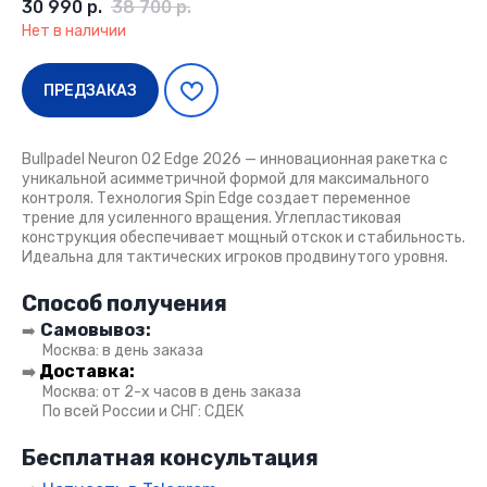
30 990
р.
38 700
р.
Нет в наличии
ПРЕДЗАКАЗ
Bullpadel Neuron 02 Edge 2026 — инновационная ракетка с
уникальной асимметричной формой для максимального
контроля. Технология Spin Edge создает переменное
трение для усиленного вращения. Углепластиковая
конструкция обеспечивает мощный отскок и стабильность.
Идеальна для тактических игроков продвинутого уровня.
Способ получения
Самовывоз:
➡️
●●
Москва: в день заказа
Доставка:
➡️
●●
Москва: от 2-х часов в день заказа
●●
По всей России и СНГ: СДЕК
Бесплатная консультация