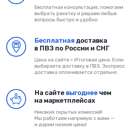
Договор-оферта
Политика конфиденциальности
Согласие на обработку
ИП Шмакова Алина Владимировна
ОГРНИП 325080000034032
ИНН 504318685090
© PADELINO 2026