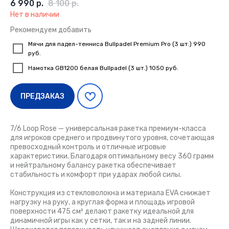
6 990
р.
8 100
р.
Нет в наличии
Рекомендуем добавить
Мячи для падел-тенниса Bullpadel Premium Pro (3 шт.) 990
руб.
Намотка GB1200 белая Bullpadel (3 шт.) 1050 руб.
ПРЕДЗАКАЗ
7/6 Loop Rose — универсальная ракетка премиум-класса
для игроков среднего и продвинутого уровня, сочетающая
превосходный контроль и отличные игровые
характеристики. Благодаря оптимальному весу 360 грамм
и нейтральному балансу ракетка обеспечивает
стабильность и комфорт при ударах любой силы.
Конструкция из стекловолокна и материала EVA снижает
нагрузку на руку, а круглая форма и площадь игровой
поверхности 475 см² делают ракетку идеальной для
динамичной игры как у сетки, так и на задней линии.