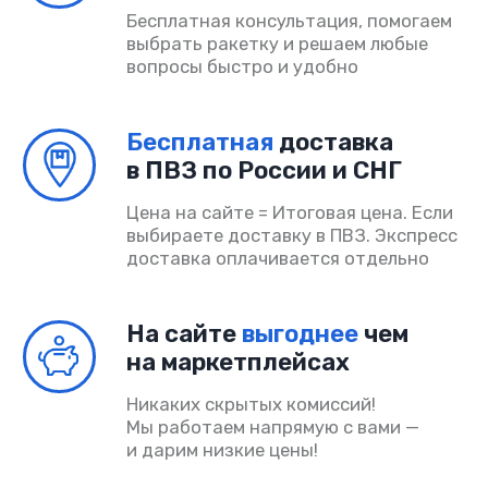
+7(499) 550-34-04
info@padelino.ru
Подписывайтесь на наш Телеграмм
Главная
Каталог
Возврат и обмен
Доставка и оплата
Поддержка
Сотрудничество
Акции
Договор-оферта