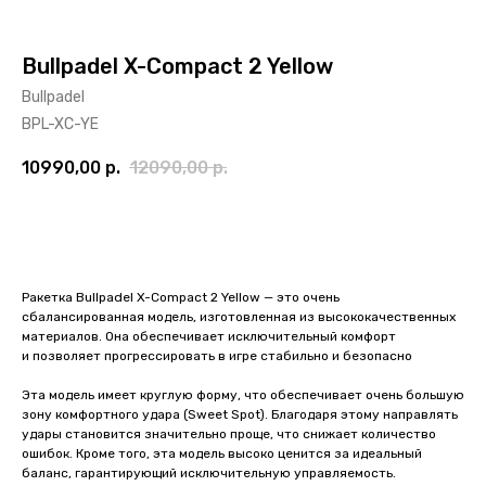
Bullpadel X-Compact 2 Yellow
Bullpadel
BPL-XC-YE
10990,00
р.
12090,00
р.
ДОБАВИТЬ В КОРЗИНУ
Ракетка Bullpadel X-Compact 2 Yellow — это очень
сбалансированная модель, изготовленная из высококачественных
материалов. Она обеспечивает исключительный комфорт
и позволяет прогрессировать в игре стабильно и безопасно
Эта модель имеет круглую форму, что обеспечивает очень большую
зону комфортного удара (Sweet Spot). Благодаря этому направлять
удары становится значительно проще, что снижает количество
ошибок. Кроме того, эта модель высоко ценится за идеальный
баланс, гарантирующий исключительную управляемость.