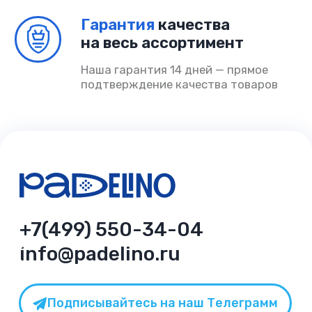
Политика конфиденциальности
Согласие на обработку
ИП Шмакова Алина Владимировна
ОГРНИП 325080000034032
ИНН 504318685090
© PADELINO 2026